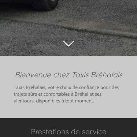
Bienvenue chez Taxis Bréhalais
Taxis Bréhalais, votre choix de confiance pour des
trajets sûrs et confortables à Bréhal et ses
alentours, disponibles à tout moment.
Prestations de service