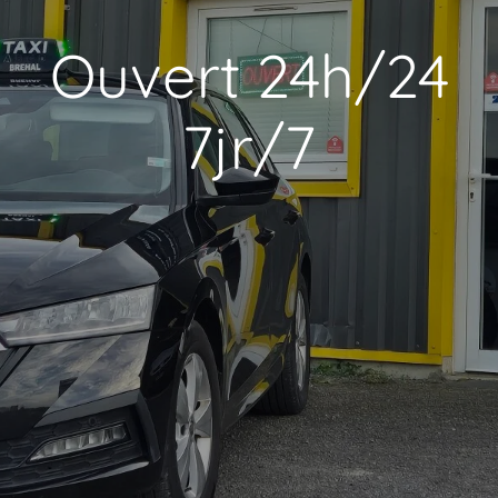
Ouvert 24h/24
7jr/7